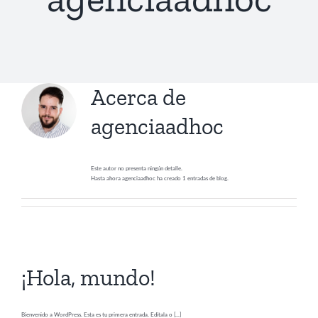
Acerca de
agenciaadhoc
Este autor no presenta ningún detalle.
Hasta ahora agenciaadhoc ha creado 1 entradas de blog.
¡Hola, mundo!
Bienvenido a WordPress. Esta es tu primera entrada. Edítala o [...]